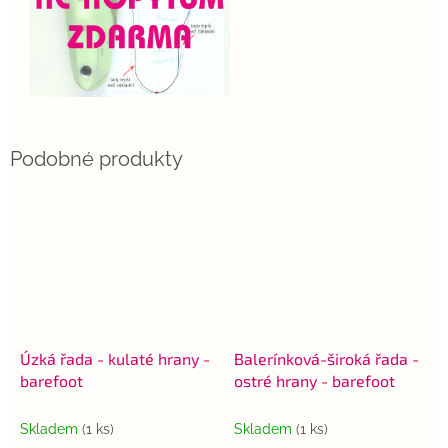
Úzká řada - kulaté hrany -
Balerínková-široká řada -
barefoot
ostré hrany - barefoot
Skladem
(1 ks)
Skladem
(1 ks)