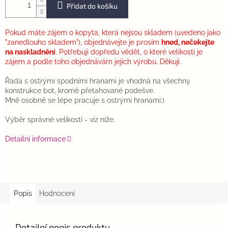
Přidat do košíku
Pokud máte zájem o kopyta, která nejsou skladem (uvedeno jako
"zanedlouho skladem"), objednávejte je prosím
hned, nečekejte
na naskladnění
. Potřebuji dopředu vědět, o které velikosti je
zájem a podle toho objednávám jejich výrobu. Děkuji.
Řada s ostrými spodními hranami je vhodná na všechny
konstrukce bot, kromě přetahované podešve.
Mně osobně se lépe pracuje s ostrými hranami:)
Výběr správné velikosti - viz níže.
Detailní informace
Popis
Hodnocení
Detailní popis produktu