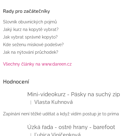
Rady pro začátečníky
Slovník obuvnických pojmů
Jaký kurz na kopytě vybrat?
Jak vybrat správné kopyto?
Kde seženu miskové podešve?
Jak na nýtování průchodek?
Všechny články na www.dareen.cz
Hodnocení
Mini-videokurz - Pásky na suchý zip
Vlasta Kuhnová
|
Hodnocení produktu je 5 z 5 hvězdiček.
Zapínání není těžké udělat a když vidím postup je to prima
Úzká řada - ostré hrany - barefoot
Ľubica Viničenková
|