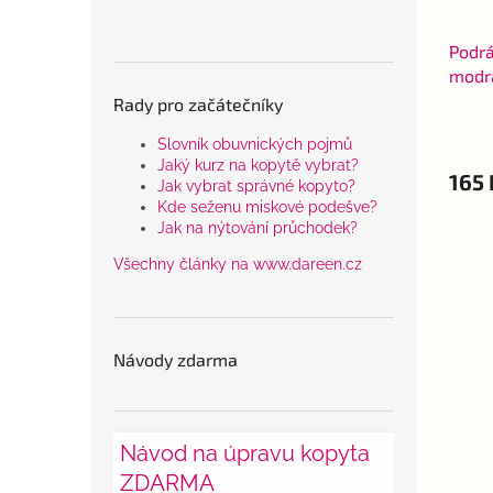
Podrá
modr
Rady pro začátečníky
Slovník obuvnických pojmů
Jaký kurz na kopytě vybrat?
165 
Jak vybrat správné kopyto?
Kde seženu miskové podešve?
Jak na nýtování průchodek?
Všechny články na www.dareen.cz
Návody zdarma
Návod na úpravu kopyta
ZDARMA