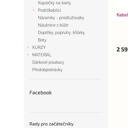
Kapsičky na karty
Podržkablíci
Kabel
Náramky - prodlužováky
Náušnice z kůže
Doplňky, popruhy, šňůrky
Boty
KURZY
2 59
MATERIÁL
Dárkové poukazy
Předobjednávky
Facebook
Rady pro začátečníky