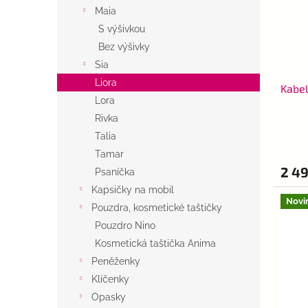
s
o
n
Maia
p
d
e
r
u
S výšivkou
l
o
k
Bez výšivky
d
t
Sia
u
ů
Liora
Kabel
k
Lora
t
Rivka
ů
Talia
Tamar
2 4
Psaníčka
Kapsičky na mobil
Novi
Pouzdra, kosmetické taštičky
Pouzdro Nino
Kosmetická taštička Anima
Peněženky
Klíčenky
Opasky