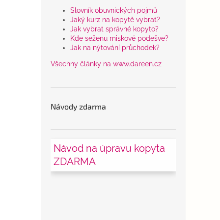
Slovník obuvnických pojmů
Jaký kurz na kopytě vybrat?
Jak vybrat správné kopyto?
Kde seženu miskové podešve?
Jak na nýtování průchodek?
Všechny články na www.dareen.cz
Návody zdarma
Návod na úpravu kopyta
ZDARMA