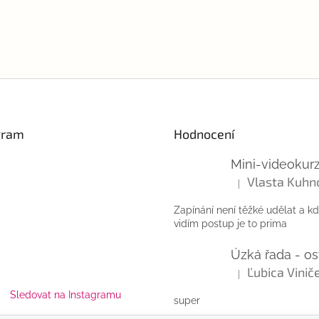
gram
Hodnocení
Vlasta Kuhn
|
Hodnocení produktu
Zapínání není těžké udělat a k
vidím postup je to prima
|
Hodnocení produktu
Sledovat na Instagramu
super