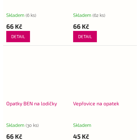
Skladem
(6 ks)
Skladem
(62 ks)
66 Kč
66 Kč
DETAIL
DETAIL
Opatky BEN na lodičky
Vepřovice na opatek
Skladem
(30 ks)
Skladem
66 Kč
45 Kč