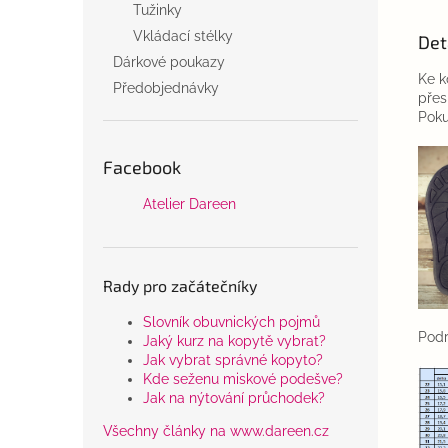
Tužinky
Vkládací stélky
Det
Dárkové poukazy
Ke k
Předobjednávky
přes
Poku
Facebook
Atelier Dareen
Rady pro začátečníky
Slovník obuvnických pojmů
Podr
Jaký kurz na kopytě vybrat?
Jak vybrat správné kopyto?
Kde seženu miskové podešve?
Jak na nýtování průchodek?
Všechny články na www.dareen.cz