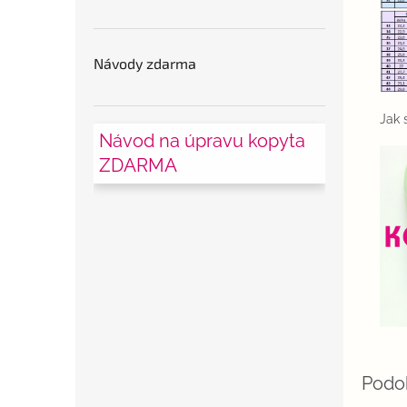
Návody zdarma
Jak 
Návod na úpravu kopyta
ZDARMA