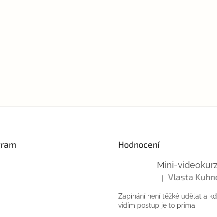
gram
Hodnocení
Vlasta Kuhn
|
Hodnocení produktu
Zapínání není těžké udělat a k
vidím postup je to prima