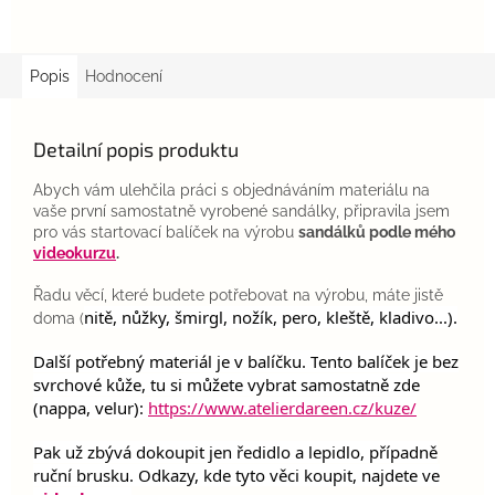
Popis
Hodnocení
Detailní popis produktu
Abych vám ulehčila práci s objednáváním materiálu na
vaše první samostatně vyrobené sandálky, připravila jsem
pro vás startovací balíček na výrobu
sandálků podle mého
videokurzu
.
Řadu věcí, které budete potřebovat na výrobu, máte jistě
nitě, nůžky, šmirgl, nožík, pero, kleště, kladivo...).
doma (
Další potřebný materiál je v balíčku. T
ento balíček je bez
svrchové kůže, tu si můžete vybrat samostatně zde
(nappa, velur):
https://www.atelierdareen.cz/kuze/
Pak už zbývá dokoupit jen ředidlo a lepidlo, případně
ruční brusku. Odkazy, kde tyto věci koupit, najdete ve