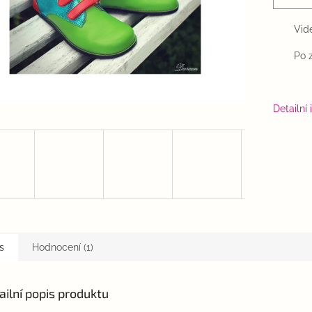
Vid
Po 
Detailní
s
Hodnocení (1)
ailní popis produktu