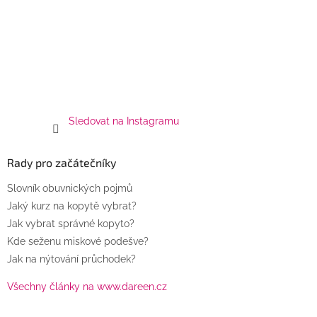
Sledovat na Instagramu
Rady pro začátečníky
Slovník obuvnických pojmů
Jaký kurz na kopytě vybrat?
Jak vybrat správné kopyto?
Kde seženu miskové podešve?
Jak na nýtování průchodek?
Všechny články na www.dareen.cz