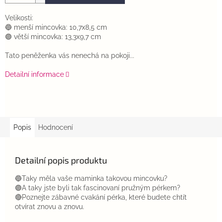
Velikosti:
🔵 menší mincovka: 10,7x8,5 cm
🟣 větší mincovka: 13,3x9,7 cm
Tato peněženka vás nenechá na pokoji...
Detailní informace
Popis
Hodnocení
Detailní popis produktu
🔵Taky měla vaše maminka takovou mincovku?
🟣A taky jste byli tak fascinovaní pružným pérkem?
🔴Poznejte zábavné cvakání pérka, které budete chtít
otvírat znovu a znovu.