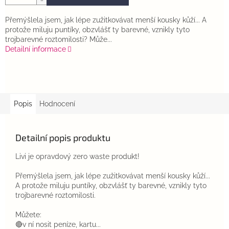
Přemýšlela jsem, jak lépe zužitkovávat menší kousky kůží... A
protože miluju puntíky, obzvlášť ty barevné, vznikly tyto
trojbarevné roztomilosti? Může...
Detailní informace
Popis
Hodnocení
Detailní popis produktu
Livi je opravdový zero waste produkt!
Přemýšlela jsem, jak lépe zužitkovávat menší kousky kůží...
A protože miluju puntíky, obzvlášť ty barevné, vznikly tyto
trojbarevné roztomilosti.
Můžete:
🔴v ní nosit peníze, kartu...