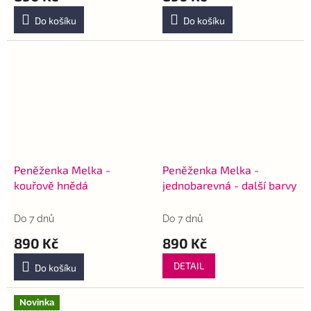
Do košíku
Do košíku
Peněženka Melka -
Peněženka Melka -
kouřově hnědá
jednobarevná - další barvy
Do 7 dnů
Do 7 dnů
890 Kč
890 Kč
DETAIL
Do košíku
Novinka