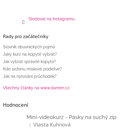
Sledovat na Instagramu
Rady pro začátečníky
Slovník obuvnických pojmů
Jaký kurz na kopytě vybrat?
Jak vybrat správné kopyto?
Kde seženu miskové podešve?
Jak na nýtování průchodek?
Všechny články na www.dareen.cz
Hodnocení
Mini-videokurz - Pásky na suchý zip
Vlasta Kuhnová
|
Hodnocení produktu je 5 z 5 hvězdiček.