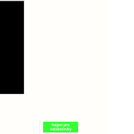
Nejen pro
začátečníky