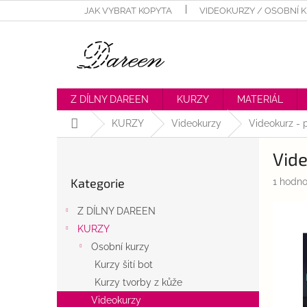
Přejít
JAK VYBRAT KOPYTA
VIDEOKURZY / OSOBNÍ 
na
obsah
Z DÍLNY DAREEN
KURZY
MATERIÁL
Domů
KURZY
Videokurzy
Videokurz - 
P
Vid
o
Přeskočit
s
Kategorie
Průměr
1 hodno
kategorie
t
hodnoc
r
produk
Z DÍLNY DAREEN
a
je
KURZY
n
5,0
z
Osobní kurzy
n
5
í
Kurzy šití bot
hvězdič
p
Kurzy tvorby z kůže
a
Videokurzy