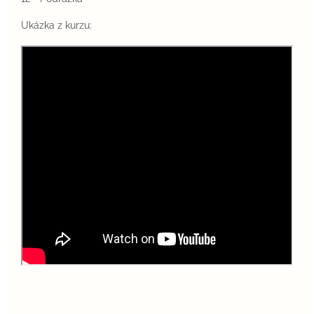
Ukázka z kurzu: