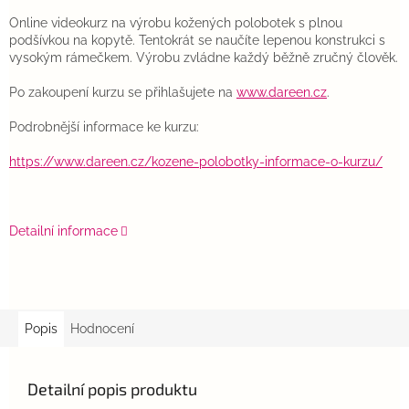
Online videokurz na výrobu kožených polobotek s plnou
podšívkou na kopytě.
Tentokrát se naučíte lepenou konstrukci s
vysokým rámečkem. Výrobu zvládne každý běžně zručný člověk.
Po zakoupení kurzu se přihlašujete na
www.dareen.cz
.
Podrobnější informace ke kurzu:
https://www.dareen.cz/kozene-polobotky-informace-o-kurzu/
Detailní informace
Popis
Hodnocení
Detailní popis produktu