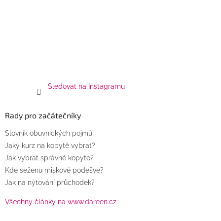
Sledovat na Instagramu
Rady pro začátečníky
Slovník obuvnických pojmů
Jaký kurz na kopytě vybrat?
Jak vybrat správné kopyto?
Kde seženu miskové podešve?
Jak na nýtování průchodek?
Všechny články na www.dareen.cz