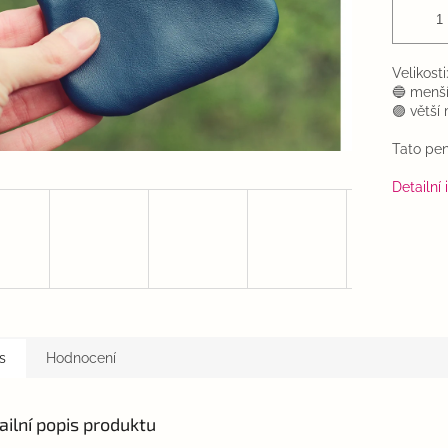
Velikosti
🔵 menší
🟣 větší
Tato pen
Detailní
s
Hodnocení
ailní popis produktu