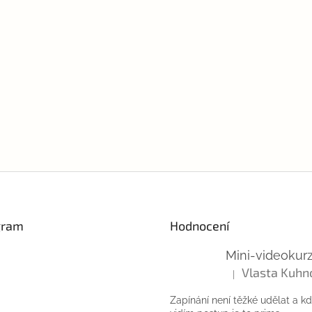
gram
Hodnocení
Vlasta Kuhn
|
Hodnocení produktu
Zapínání není těžké udělat a k