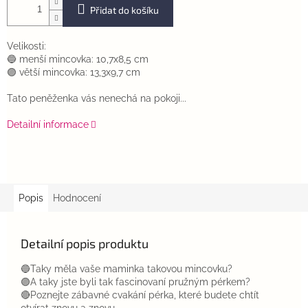
Přidat do košíku
Velikosti:
🔵 menší mincovka: 10,7x8,5 cm
🟣 větší mincovka: 13,3x9,7 cm
Tato peněženka vás nenechá na pokoji...
Detailní informace
Popis
Hodnocení
Detailní popis produktu
🔵Taky měla vaše maminka takovou mincovku?
🟣A taky jste byli tak fascinovaní pružným pérkem?
🔴Poznejte zábavné cvakání pérka, které budete chtít