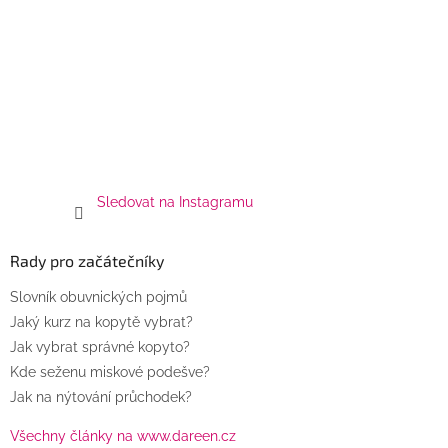
Sledovat na Instagramu
Rady pro začátečníky
Slovník obuvnických pojmů
Jaký kurz na kopytě vybrat?
Jak vybrat správné kopyto?
Kde seženu miskové podešve?
Jak na nýtování průchodek?
Všechny články na www.dareen.cz