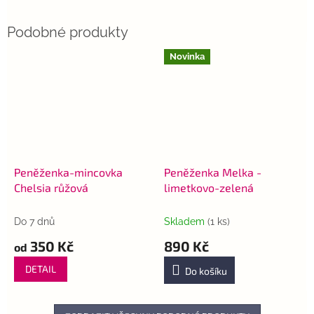
Novinka
Peněženka-mincovka
Peněženka Melka -
Chelsia růžová
limetkovo-zelená
Do 7 dnů
Skladem
(1 ks)
350 Kč
890 Kč
od
DETAIL
Do košíku