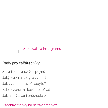
Sledovat na Instagramu
Rady pro začátečníky
Slovník obuvnických pojmů
Jaký kurz na kopytě vybrat?
Jak vybrat správné kopyto?
Kde seženu miskové podešve?
Jak na nýtování průchodek?
Všechny články na www.dareen.cz