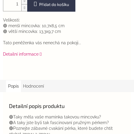
Přidat do košíku
Velikosti:
🔵 menší mincovka: 10,7x8,5 cm
🟣 větší mincovka: 13,3x9,7 cm
Tato peněženka vás nenechá na pokoji...
Detailní informace
Popis
Hodnocení
Detailní popis produktu
🔵Taky měla vaše maminka takovou mincovku?
🟣A taky jste byli tak fascinovaní pružným pérkem?
🔴Poznejte zábavné cvakání pérka, které budete chtít