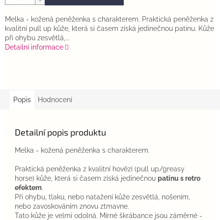
Melka - kožená peněženka s charakterem. Praktická peněženka z
kvalitní pull up kůže, která si časem získá jedinečnou patinu. Kůže
při ohybu zesvětlá,...
Detailní informace
Popis
Hodnocení
Detailní popis produktu
Melka - kožená peněženka s charakterem.
Praktická peněženka z kvalitní hovězí (pull up/greasy
horse) kůže, která si časem získá jedinečnou
patinu s retro
efektem
.
Při ohybu, tlaku, nebo natažení kůže zesvětlá, nošením,
nebo zavoskováním znovu ztmavne.
Tato kůže je velmi odolná. Mírné škrábance jsou záměrné -