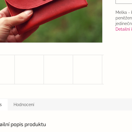
Melka - 
peněženk
jedinečn
Detailní
s
Hodnocení
ailní popis produktu