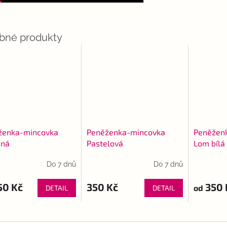
ženka-mincovka
Peněženka-mincovka
Peněžen
ná
Pastelová
Lom bílá
Do 7 dnů
Do 7 dnů
50 Kč
350 Kč
350 
od
DETAIL
DETAIL