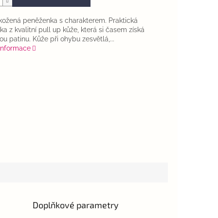
kožená peněženka s charakterem. Praktická
a z kvalitní pull up kůže, která si časem získá
ou patinu. Kůže při ohybu zesvětlá,...
 informace
Doplňkové parametry