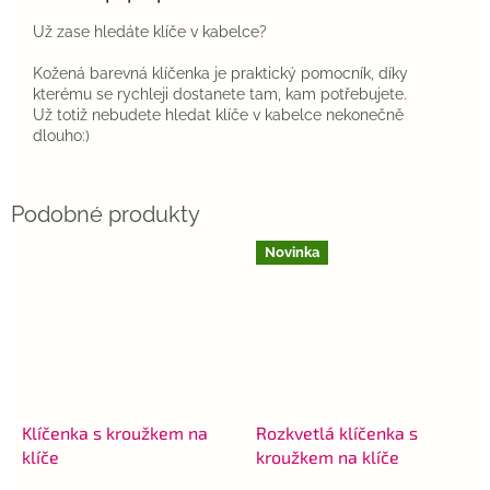
Už zase hledáte klíče v kabelce?
Kožená barevná klíčenka je praktický pomocník, díky
kterému se rychleji dostanete tam, kam potřebujete.
Už totiž nebudete hledat klíče v kabelce nekonečně
dlouho:)
Novinka
Klíčenka s kroužkem na
Rozkvetlá klíčenka s
klíče
kroužkem na klíče