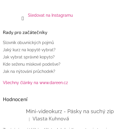
Sledovat na Instagramu
Rady pro začátečníky
Slovník obuvnických pojmů
Jaký kurz na kopytě vybrat?
Jak vybrat správné kopyto?
Kde seženu miskové podešve?
Jak na nýtování průchodek?
Všechny články na www.dareen.cz
Hodnocení
Mini-videokurz - Pásky na suchý zip
Vlasta Kuhnová
|
Hodnocení produktu je 5 z 5 hvězdiček.