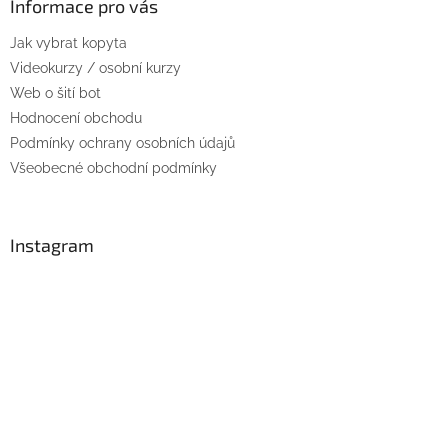
a
Informace pro vás
t
Jak vybrat kopyta
í
Videokurzy / osobní kurzy
Web o šití bot
Hodnocení obchodu
Podmínky ochrany osobních údajů
Všeobecné obchodní podmínky
Instagram