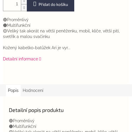
Přidat do košíku
🔴Proměnlivý
🟠Multifunkční
🟡Veliký tak akorát na větší peněženku, mobil, klíče, větší pití,
svetřík a malou svačinku
Kožený kabelko-batůžek Ari je vyr...
Detailní informace
Popis
Hodnocení
Detailní popis produktu
🔴Proměnlivý
🟠Multifunkční