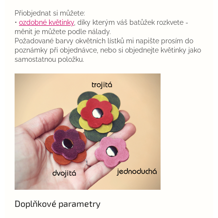
Přiobjednat si můžete:
•
ozdobné květinky
, díky kterým váš batůžek rozkvete -
měnit je můžete podle nálady.
Požadované barvy okvětních lístků mi napište prosím do
poznámky při objednávce, nebo si objednejte květinky jako
samostatnou položku.
Doplňkové parametry