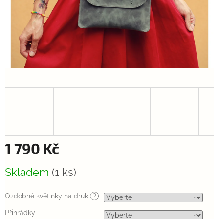
1 790 Kč
Měrná
Skladem
(1 ks)
cena:
Ozdobné květinky na druk
?
Přihrádky