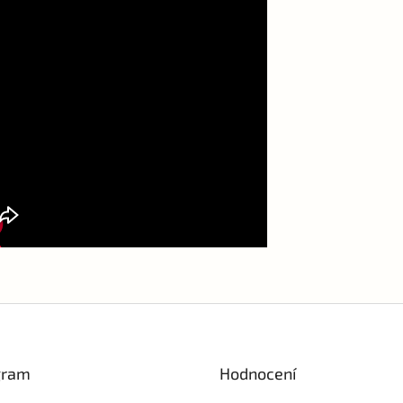
gram
Hodnocení