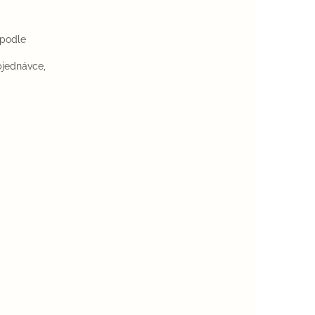
 podle
bjednávce,