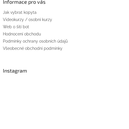
a
Informace pro vás
t
Jak vybrat kopyta
í
Videokurzy / osobní kurzy
Web o šití bot
Hodnocení obchodu
Podmínky ochrany osobních údajů
Všeobecné obchodní podmínky
Instagram