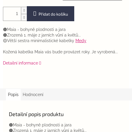
Přidat do košíku
🟤Maia - bohyně plodnosti a jara
🟠Zrozená 1. máje z jarních vůní a květů...
🟡Větší sestra minimalistické kabelky
Medy
Kožená kabelka Maia vás bude provázet roky. Je vyrobená...
Detailní informace
Popis
Hodnocení
Detailní popis produktu
🟤Maia - bohyně plodnosti a jara
🟠Zrozená 1. máje z jarních vůní a květů...