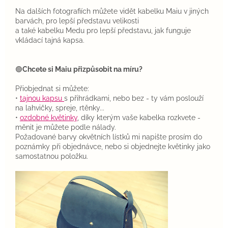
Na dalších fotografiích můžete vidět kabelku Maiu v jiných
barvách, pro lepší představu velikosti
a také kabelku Medu pro lepší představu, jak funguje
vkládací tajná kapsa.
🟢
Chcete si Maiu přizpůsobit na míru?
Přiobjednat si můžete:
•
tajnou kapsu
s přihrádkami, nebo bez - ty vám poslouží
na lahvičky, spreje, rtěnky...
•
ozdobné květinky
, díky kterým vaše kabelka rozkvete -
měnit je můžete podle nálady.
Požadované barvy okvětních lístků mi napište prosím do
poznámky při objednávce, nebo si objednejte květinky jako
samostatnou položku.