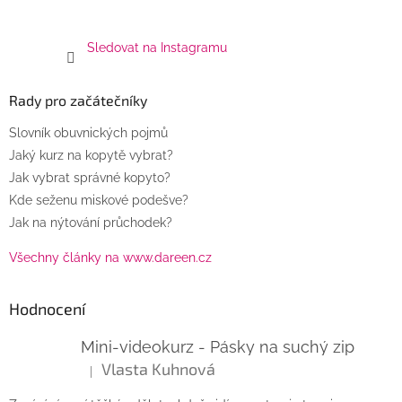
Sledovat na Instagramu
Rady pro začátečníky
Slovník obuvnických pojmů
Jaký kurz na kopytě vybrat?
Jak vybrat správné kopyto?
Kde seženu miskové podešve?
Jak na nýtování průchodek?
Všechny články na www.dareen.cz
Hodnocení
Mini-videokurz - Pásky na suchý zip
Vlasta Kuhnová
|
Hodnocení produktu je 5 z 5 hvězdiček.