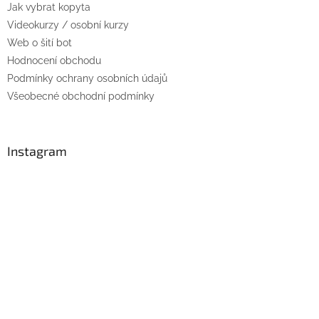
Jak vybrat kopyta
í
Videokurzy / osobní kurzy
Web o šití bot
Hodnocení obchodu
Podmínky ochrany osobních údajů
Všeobecné obchodní podmínky
Instagram