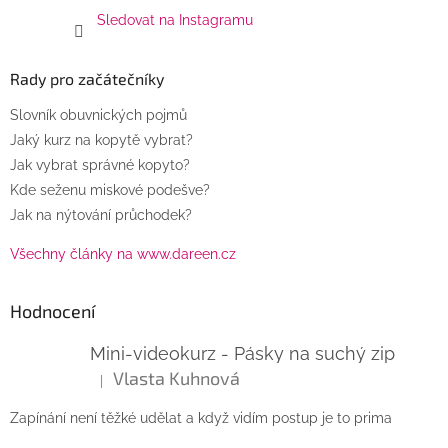
Sledovat na Instagramu
Rady pro začátečníky
Slovník obuvnických pojmů
Jaký kurz na kopytě vybrat?
Jak vybrat správné kopyto?
Kde seženu miskové podešve?
Jak na nýtování průchodek?
Všechny články na www.dareen.cz
Hodnocení
Mini-videokurz - Pásky na suchý zip
Vlasta Kuhnová
|
Hodnocení produktu je 5 z 5 hvězdiček.
Zapínání není těžké udělat a když vidím postup je to prima